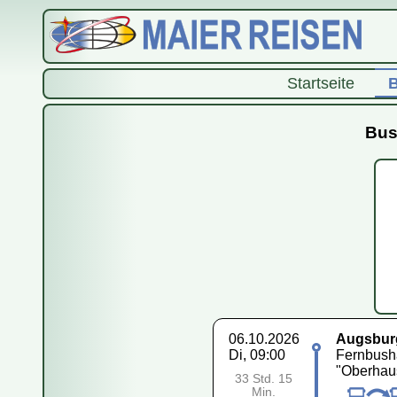
Startseite
B
Bus
06.10.2026
Augsbur
Di, 09:00
Fernbusha
"Oberhau
33 Std. 15
Min.