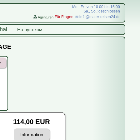
Mo.- Fr.: von 10:00 bis 15:00
Sa., So.: geschlossen
Für Fragen:
✉ info@maier-reisen24.de
Agenturen
hal
На русском
RAGE
n
114,00 EUR
Information