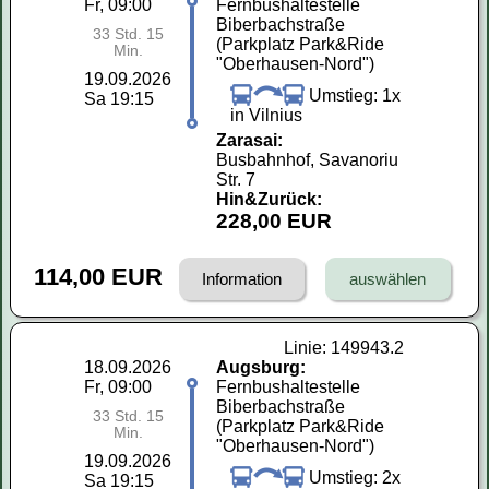
Fr, 09:00
Fernbushaltestelle
Biberbachstraße
33 Std. 15
(Parkplatz Park&Ride
Min.
"Oberhausen-Nord")
19.09.2026
Umstieg: 1x
Sa 19:15
in Vilnius
Zarasai:
Busbahnhof, Savanoriu
Str. 7
Hin&Zurück:
228,00 EUR
114,00 EUR
Information
Linie: 149943.2
18.09.2026
Augsburg:
Fr, 09:00
Fernbushaltestelle
Biberbachstraße
33 Std. 15
(Parkplatz Park&Ride
Min.
"Oberhausen-Nord")
19.09.2026
Umstieg: 2x
Sa 19:15