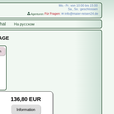
Mo.- Fr.: von 10:00 bis 15:00
Sa., So.: geschlossen
Für Fragen:
✉ info@maier-reisen24.de
Agenturen
hal
На русском
RAGE
n
136,80 EUR
Information