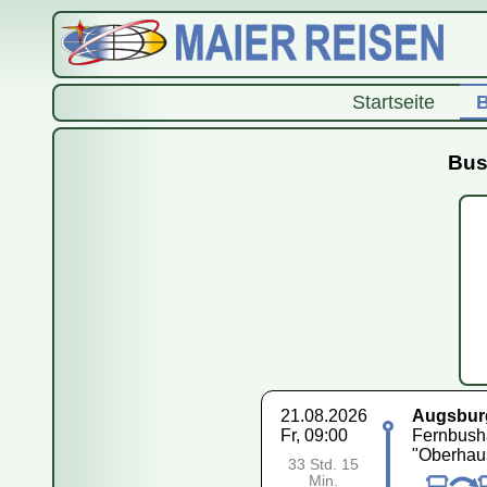
Startseite
B
Bus
21.08.2026
Augsbur
Fr, 09:00
Fernbusha
"Oberhau
33 Std. 15
Min.